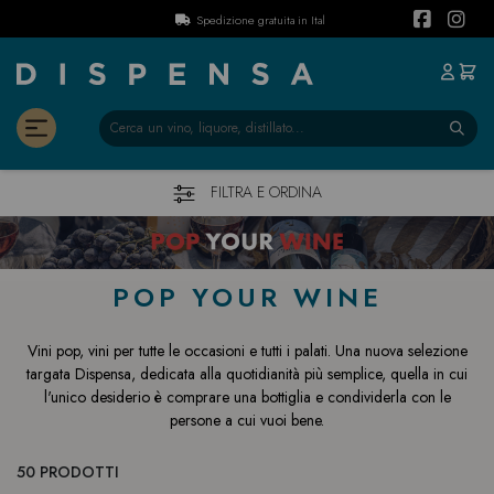
Spedizione gratuita in Italia sopra i 79€
FILTRA E ORDINA
POP YOUR WINE
Vini pop, vini per tutte le occasioni e tutti i palati. Una nuova selezione
targata Dispensa, dedicata alla quotidianità più semplice, quella in cui
l'unico desiderio è comprare una bottiglia e condividerla con le
persone a cui vuoi bene.
50
PRODOTTI