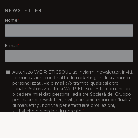
NEWSLETTER