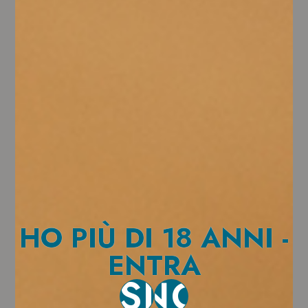
HO PIÙ DI 18 ANNI -
ENTRA
SI
NO