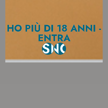
HO PIÙ DI 18 ANNI -
ENTRA
SI
NO