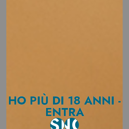
HO PIÙ DI 18 ANNI -
ENTRA
SI
NO