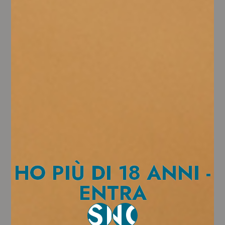
HO PIÙ DI 18 ANNI -
ENTRA
SI
NO