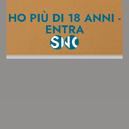
HO PIÙ DI 18 ANNI -
ENTRA
SI
NO