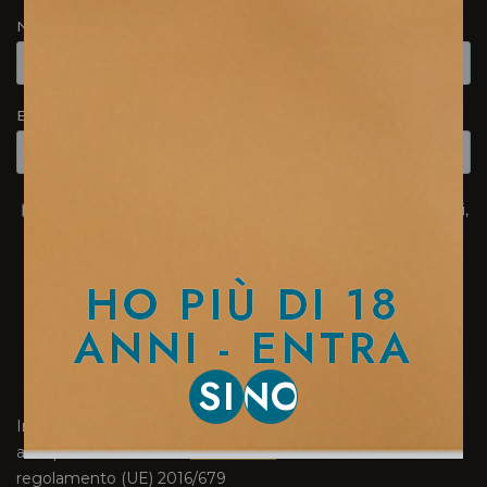
HO PIÙ DI 18
ANNI - ENTRA
SI
NO