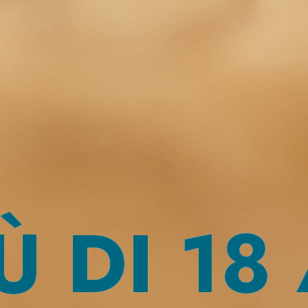
Ù DI 18 