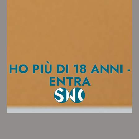
HO PIÙ DI 18 ANNI -
ENTRA
SI
NO