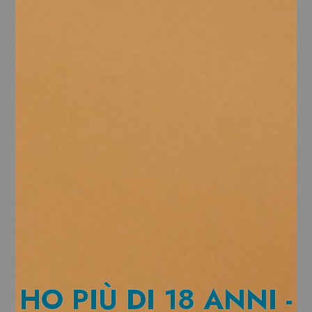
HO PIÙ DI 18 ANNI -