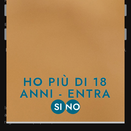
HO PIÙ DI 18
ANNI - ENTRA
SI
NO