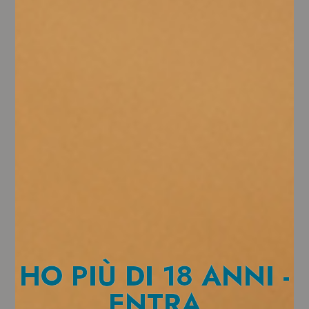
HO PIÙ DI 18 ANNI -
ENTRA