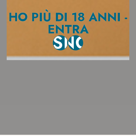
HO PIÙ DI 18 ANNI -
ENTRA
SI
NO