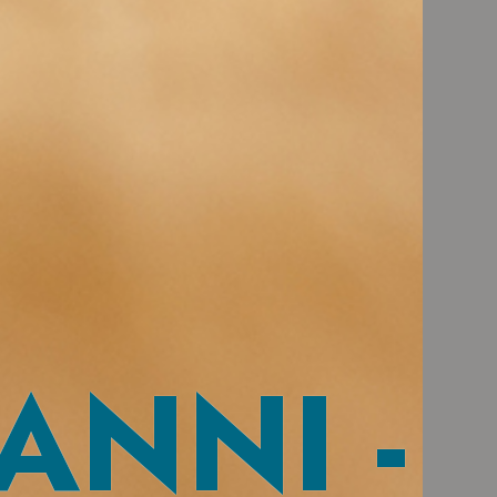
ANNI -