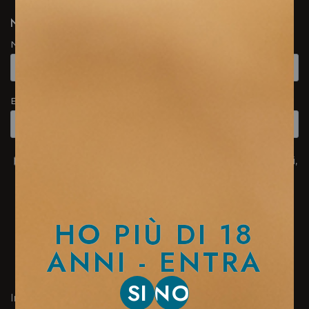
NEWSLETTER
HO PIÙ DI 18
ANNI - ENTRA
SI
NO